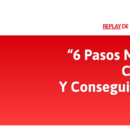
REPLAY
DE 
“6 Pasos 
C
Y Consegui