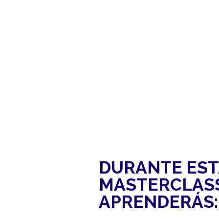
DURANTE EST
MASTERCLASS
APRENDERÁS: