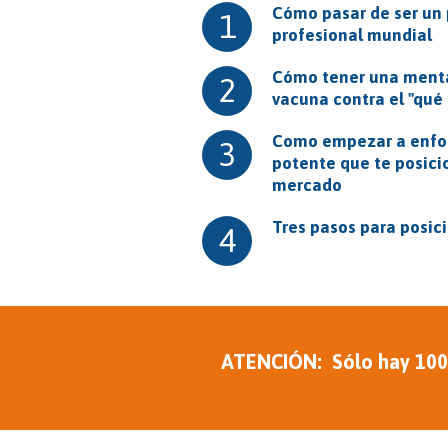
Cómo pasar de ser un 
1
profesional mundial
Cómo tener una menta
2
vacuna contra el "qué 
Como empezar a enfoc
3
potente que te posici
mercado
Tres pasos para posic
4
ATENCIÓN: Sólo hay 100 a