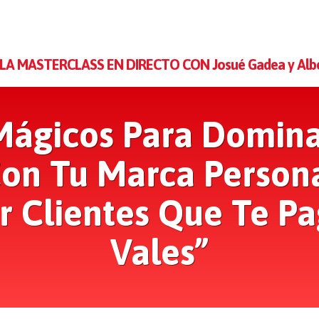
LA MASTERCLASS EN DIRECTO CON Josué Gadea y Albe
Mágicos Para Domina
on Tu Marca Person
r Clientes Que Te P
Vales”