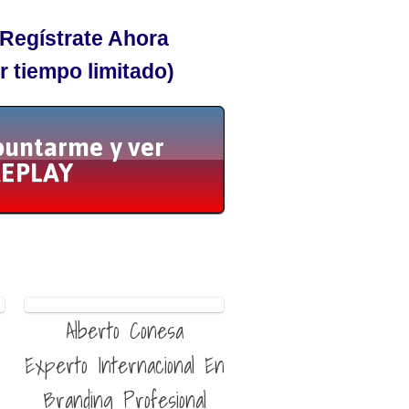
 Regístrate Ahora
r tiempo limitado)
apuntarme y ver
REPLAY
Alberto Conesa
Experto Internacional En
Branding Profesional