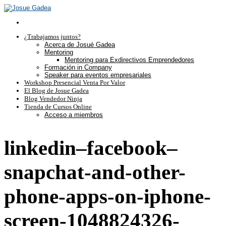
¿Trabajamos juntos?
Acerca de Josué Gadea
Mentoring
Mentoring para Exdirectivos Emprendedores
Formación in Company
Speaker para eventos empresariales
Workshop Presencial Venta Por Valor
El Blog de Josue Gadea
Blog Vendedor Ninja
Tienda de Cursos Online
Acceso a miembros
linkedin–facebook–
snapchat-and-other-
phone-apps-on-iphone-
screen-1048824326-