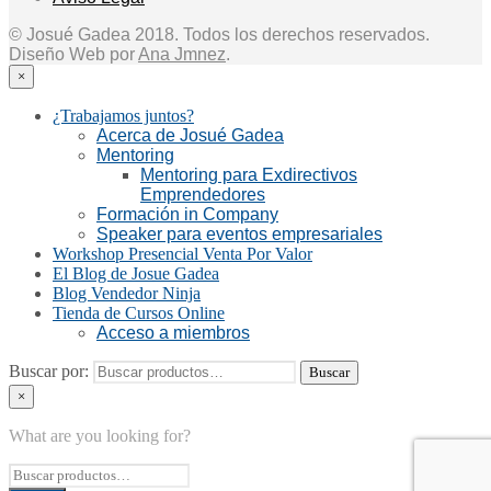
© Josué Gadea 2018. Todos los derechos reservados.
Diseño Web por
Ana Jmnez
.
×
¿Trabajamos juntos?
Acerca de Josué Gadea
Mentoring
Mentoring para Exdirectivos
Emprendedores
Formación in Company
Speaker para eventos empresariales
Workshop Presencial Venta Por Valor
El Blog de Josue Gadea
Blog Vendedor Ninja
Tienda de Cursos Online
Acceso a miembros
Buscar por:
Buscar
×
What are you looking for?