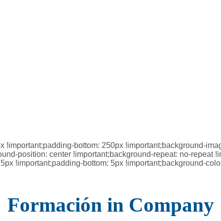
important;padding-bottom: 250px !important;background-image
und-position: center !important;background-repeat: no-repeat !i
 !important;padding-bottom: 5px !important;background-color:
Formación in Company