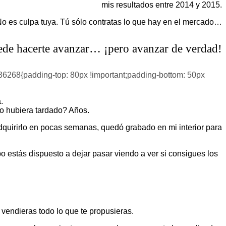
mis resultados entre 2014 y 2015.
 No es culpa tuya. Tú sólo contratas lo que hay en el mercado…
de hacerte avanzar… ¡pero avanzar de verdad!
6268{padding-top: 80px !important;padding-bottom: 50px
.
o hubiera tardado? Años.
quirirlo en pocas semanas, quedó grabado en mi interior para
 estás dispuesto a dejar pasar viendo a ver si consigues los
 vendieras todo lo que te propusieras.