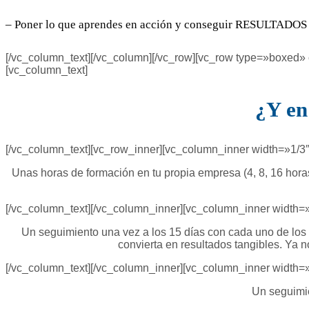
– Poner lo que aprendes en acción y conseguir RESULTADOS
[/vc_column_text][/vc_column][/vc_row][vc_row type=»boxed»
[vc_column_text]
¿Y en
[/vc_column_text][vc_row_inner][vc_column_inner width=»1/
Unas horas de formación en tu propia empresa (4, 8, 16 h
[/vc_column_text][/vc_column_inner][vc_column_inner width
Un seguimiento una vez a los 15 días con cada uno de los 
convierta en resultados tangibles. Ya
[/vc_column_text][/vc_column_inner][vc_column_inner width
Un seguimie