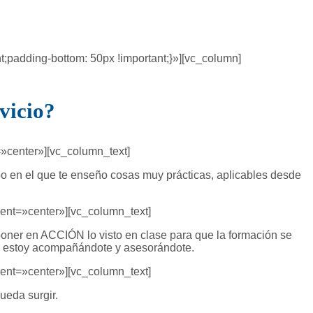
padding-bottom: 50px !important;}»][vc_column]
vicio?
»center»][vc_column_text]
en el que te enseño cosas muy prácticas, aplicables desde
ent=»center»][vc_column_text]
poner en ACCIÓN lo visto en clase para que la formación se
ue estoy acompañándote y asesorándote.
ent=»center»][vc_column_text]
ueda surgir.