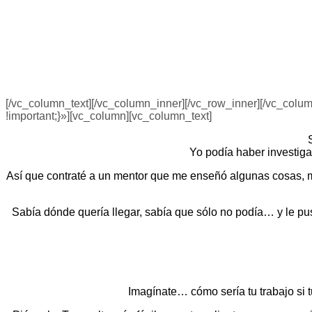
[/vc_column_text][/vc_column_inner][/vc_row_inner][/vc_col
!important;}»][vc_column][vc_column_text]
Yo podía haber investig
Así que contraté a un mentor que me enseñó algunas cosas, m
Sabía dónde quería llegar, sabía que sólo no podía… y le pu
Imagínate… cómo sería tu trabajo si t