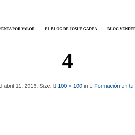
VENTA POR VALOR
EL BLOG DE JOSUE GADEA
BLOG VENDED
4
ed
abril 11, 2016
. Size:
100 × 100
in
Formación en tu