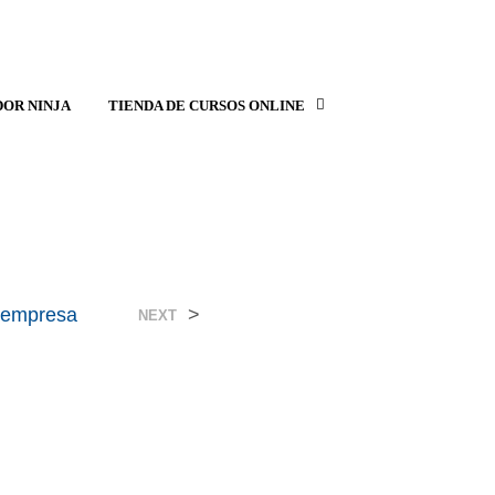
OR NINJA
TIENDA DE CURSOS ONLINE
 empresa
>
NEXT