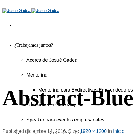
¿Trabajamos juntos?
Acerca de Josué Gadea
Mentoring
Abstract-Blu
Mentoring para Exdirectivos Emprendedores
Formación in Company
Speaker para eventos empresariales
Published
diciembre 14, 2016
. Size:
1920 × 1200
in
Inicio