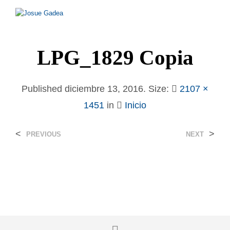
LPG_1829 Copia
Published
diciembre 13, 2016
. Size:
2107 ×
1451
in
Inicio
<
>
PREVIOUS
NEXT