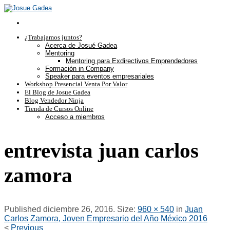
¿Trabajamos juntos?
Acerca de Josué Gadea
Mentoring
Mentoring para Exdirectivos Emprendedores
Formación in Company
Speaker para eventos empresariales
Workshop Presencial Venta Por Valor
El Blog de Josue Gadea
Blog Vendedor Ninja
Tienda de Cursos Online
Acceso a miembros
entrevista juan carlos
zamora
Published
diciembre 26, 2016
. Size:
960 × 540
in
Juan
Carlos Zamora, Joven Empresario del Año México 2016
<
Previous