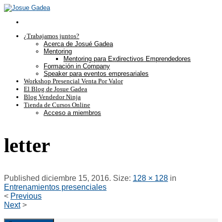
¿Trabajamos juntos?
Acerca de Josué Gadea
Mentoring
Mentoring para Exdirectivos Emprendedores
Formación in Company
Speaker para eventos empresariales
Workshop Presencial Venta Por Valor
El Blog de Josue Gadea
Blog Vendedor Ninja
Tienda de Cursos Online
Acceso a miembros
letter
Published
diciembre 15, 2016
. Size:
128 × 128
in
Entrenamientos presenciales
<
Previous
Next
>