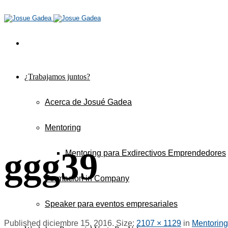
¿Trabajamos juntos?
Acerca de Josué Gadea
Mentoring
ggg39
Mentoring para Exdirectivos Emprendedores
Formación in Company
Speaker para eventos empresariales
Published
diciembre 15, 2016
. Size:
2107 × 1129
in
Mentoring