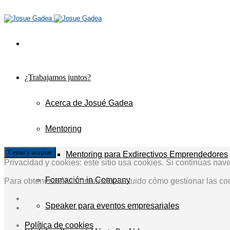
¿Trabajamos juntos?
Acerca de Josué Gadea
Mentoring
Mentoring para Exdirectivos Emprendedores
Privacidad y cookies: este sitio usa cookies. Si continúas nav
Formación in Company
Para obtener más información, incluido cómo gestionar las co
Speaker para eventos empresariales
Política de cookies