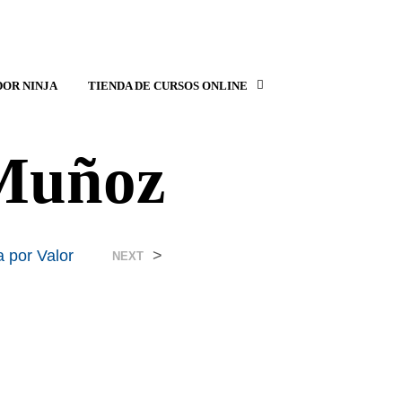
OR NINJA
TIENDA DE CURSOS ONLINE
Muñoz
 por Valor
>
NEXT