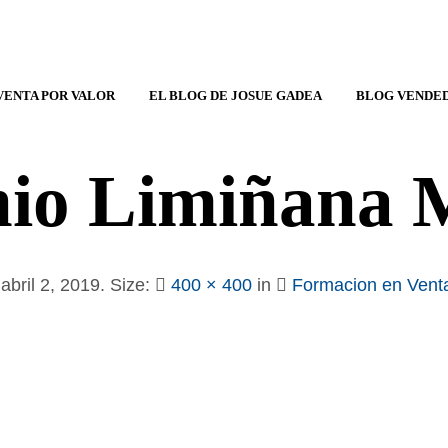
VENTA POR VALOR
EL BLOG DE JOSUE GADEA
BLOG VENDED
io Limiñana 
d
abril 2, 2019
. Size:
400 × 400
in
Formacion en Venta