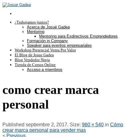
¿Trabajamos juntos?
Acerca de Josué Gadea
Mentoring
Mentoring para Exdirectivos Emprendedores
Formación in Company
Speaker para eventos empresariales
Workshop Presencial Venta Por Valor
El Blog de Josue Gadea
Blog Vendedor Ninja
Tienda de Cursos Online
Acceso a miembros
como crear marca
personal
Published
septiembre 2, 2017
. Size:
960 × 540
in
Cómo
crear marca personal para vender mas
<
Previous