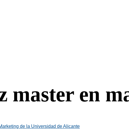
ez master en m
Marketing de la Universidad de Alicante