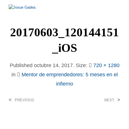
20170603_120144151
_iOS
Published
octubre 14, 2017
. Size:
720 × 1280
in
Mentor de emprendedores: 5 meses en el
infierno
<
>
PREVIOUS
NEXT