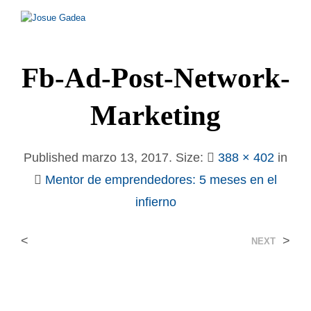
Fb-Ad-Post-Network-
Marketing
Published
marzo 13, 2017
. Size:
388 × 402
in
Mentor de emprendedores: 5 meses en el
infierno
<
>
NEXT